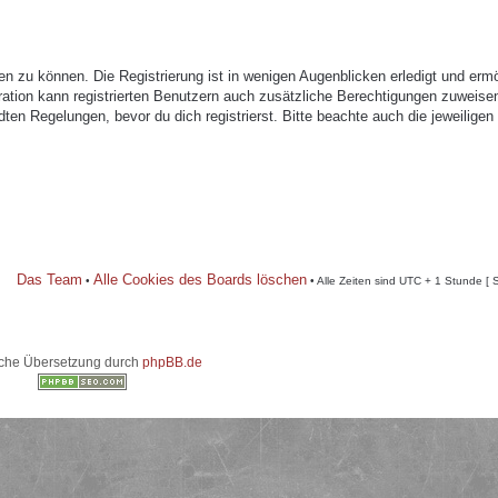
n zu können. Die Registrierung ist in wenigen Augenblicken erledigt und ermö
tration kann registrierten Benutzern auch zusätzliche Berechtigungen zuweise
n Regelungen, bevor du dich registrierst. Bitte beachte auch die jeweiligen
Das Team
Alle Cookies des Boards löschen
•
• Alle Zeiten sind UTC + 1 Stunde [ 
che Übersetzung durch
phpBB.de