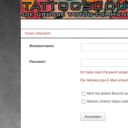
Foren-Übersicht
Benutzername:
Passwort:
Ich habe mein Passwort verge
Die Aktivierungs-E-Mail erneu
Mich bei jedem Besuch a
Meinen Online-Status wäh