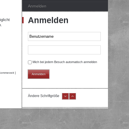
Anmelden
Anmelden
glicht
n.
Mich bei jedem Besuch automatisch anmelden
Sommerzeit ]
Ändere Schriftgröße