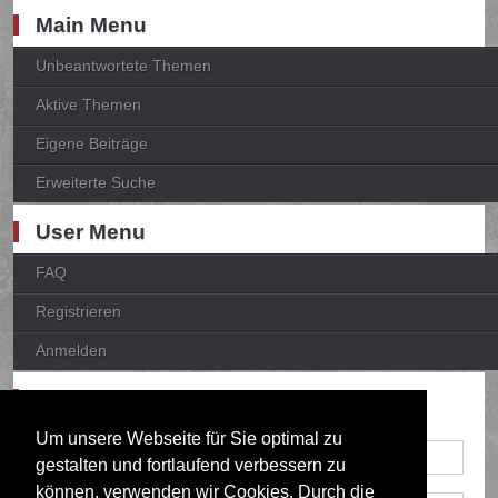
Main Menu
Unbeantwortete Themen
Aktive Themen
Eigene Beiträge
Erweiterte Suche
User Menu
FAQ
Registrieren
Anmelden
Anmelden
Um unsere Webseite für Sie optimal zu
gestalten und fortlaufend verbessern zu
können, verwenden wir Cookies. Durch die