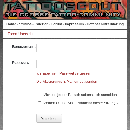
Home
-
Studios
-
Galerien
-
Forum
-
Impressum
-
Datenschutzerklärung
Foren-Übersicht
Benutzername:
Passwort:
Ich habe mein Passwort vergessen
Die Aktivierungs-E-Mail erneut senden
Mich bei jedem Besuch automatisch anmelden
Meinen Online-Status während dieser Sitzung verberg