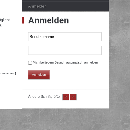
Anmelden
Anmelden
glicht
n.
Mich bei jedem Besuch automatisch anmelden
Sommerzeit ]
Ändere Schriftgröße