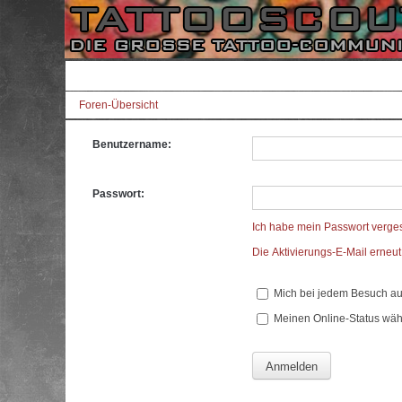
Foren-Übersicht
Benutzername:
Passwort:
Ich habe mein Passwort verge
Die Aktivierungs-E-Mail erneu
Mich bei jedem Besuch a
Meinen Online-Status wäh