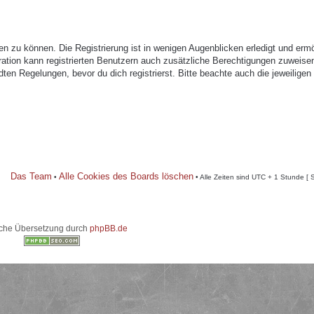
n zu können. Die Registrierung ist in wenigen Augenblicken erledigt und ermö
tration kann registrierten Benutzern auch zusätzliche Berechtigungen zuweise
n Regelungen, bevor du dich registrierst. Bitte beachte auch die jeweiligen
Das Team
Alle Cookies des Boards löschen
•
• Alle Zeiten sind UTC + 1 Stunde [ 
che Übersetzung durch
phpBB.de