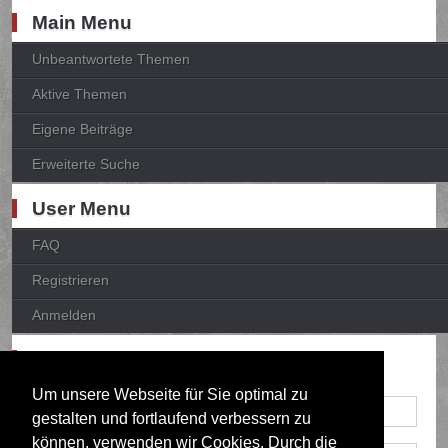
Main Menu
Unbeantwortete Themen
Aktive Themen
Eigene Beiträge
Erweiterte Suche
User Menu
FAQ
Registrieren
Anmelden
Anmelden
Um unsere Webseite für Sie optimal zu
gestalten und fortlaufend verbessern zu
können, verwenden wir Cookies. Durch die