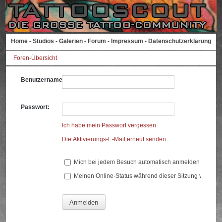
Home
-
Studios
-
Galerien
-
Forum
-
Impressum
-
Datenschutzerklärung
Foren-Übersicht
Benutzername:
Passwort:
Ich habe mein Passwort vergessen
Die Aktivierungs-E-Mail erneut senden
Mich bei jedem Besuch automatisch anmelden
Meinen Online-Status während dieser Sitzung verberg