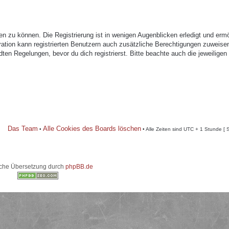
n zu können. Die Registrierung ist in wenigen Augenblicken erledigt und ermö
tration kann registrierten Benutzern auch zusätzliche Berechtigungen zuweise
n Regelungen, bevor du dich registrierst. Bitte beachte auch die jeweiligen
Das Team
Alle Cookies des Boards löschen
•
• Alle Zeiten sind UTC + 1 Stunde [ 
che Übersetzung durch
phpBB.de