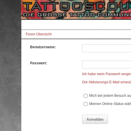
Foren-Übersicht
Benutzername:
Passwort:
Ich habe mein Passwort verge
Die Aktivierungs-E-Mail erneu
Mich bei jedem Besuch a
Meinen Online-Status wäh