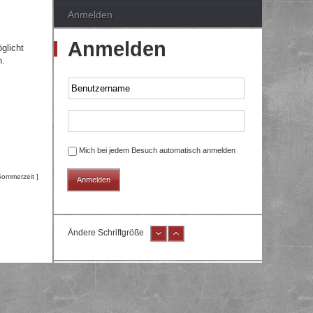
Anmelden
Anmelden
glicht
n.
Mich bei jedem Besuch automatisch anmelden
Sommerzeit ]
Ändere Schriftgröße