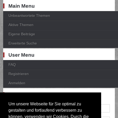
Main Menu
Unbeantwortete Themen
Aktive Themen
Eigene Beiträge
Erweiterte Suche
User Menu
FAQ
Registrieren
Anmelden
Anmelden
Um unsere Webseite für Sie optimal zu
gestalten und fortlaufend verbessern zu
können, verwenden wir Cookies. Durch die