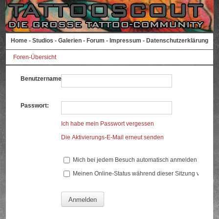
Home
-
Studios
-
Galerien
-
Forum
-
Impressum
-
Datenschutzerklärung
Foren-Übersicht
Benutzername:
Passwort:
Ich habe mein Passwort vergessen
Die Aktivierungs-E-Mail erneut senden
Mich bei jedem Besuch automatisch anmelden
Meinen Online-Status während dieser Sitzung verberg