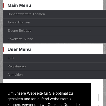
Main Menu
Unbeantwortete Themen
Aktive Themen
Eigene Beiträge
Erweiterte Suche
User Menu
FAQ
Registrieren
Anmelden
Anmelden
Um unsere Webseite für Sie optimal zu
gestalten und fortlaufend verbessern zu
können, verwenden wir Cookies. Durch die