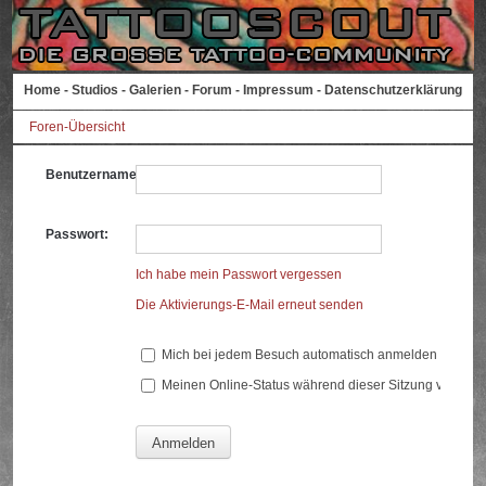
Home
-
Studios
-
Galerien
-
Forum
-
Impressum
-
Datenschutzerklärung
Foren-Übersicht
Benutzername:
Passwort:
Ich habe mein Passwort vergessen
Die Aktivierungs-E-Mail erneut senden
Mich bei jedem Besuch automatisch anmelden
Meinen Online-Status während dieser Sitzung verberg