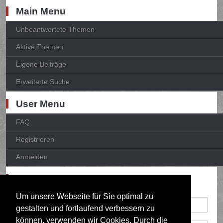
Main Menu
Unbeantwortete Themen
Aktive Themen
Eigene Beiträge
Erweiterte Suche
User Menu
FAQ
Registrieren
Anmelden
Anmelden
Um unsere Webseite für Sie optimal zu
gestalten und fortlaufend verbessern zu
können, verwenden wir Cookies. Durch die