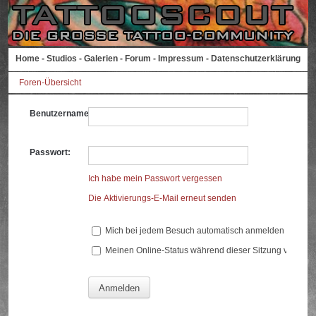
Home
-
Studios
-
Galerien
-
Forum
-
Impressum
-
Datenschutzerklärung
Foren-Übersicht
Benutzername:
Passwort:
Ich habe mein Passwort vergessen
Die Aktivierungs-E-Mail erneut senden
Mich bei jedem Besuch automatisch anmelden
Meinen Online-Status während dieser Sitzung verberg