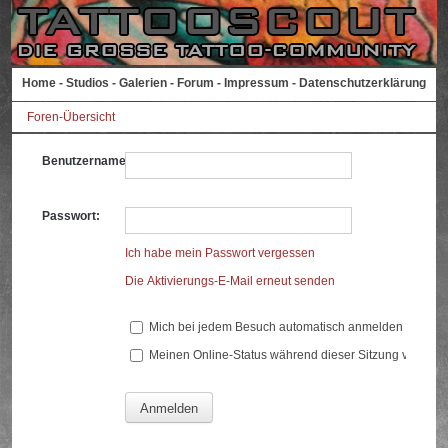
Home
-
Studios
-
Galerien
-
Forum
-
Impressum
-
Datenschutzerklärung
Foren-Übersicht
Benutzername:
Passwort:
Ich habe mein Passwort vergessen
Die Aktivierungs-E-Mail erneut senden
Mich bei jedem Besuch automatisch anmelden
Meinen Online-Status während dieser Sitzung verberg