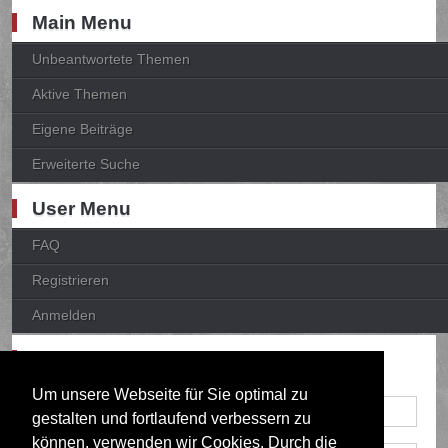
Main Menu
Unbeantwortete Themen
Aktive Themen
Eigene Beiträge
Erweiterte Suche
User Menu
FAQ
Registrieren
Anmelden
Anmelden
Um unsere Webseite für Sie optimal zu
gestalten und fortlaufend verbessern zu
können, verwenden wir Cookies. Durch die