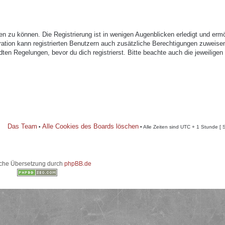
n zu können. Die Registrierung ist in wenigen Augenblicken erledigt und ermö
tration kann registrierten Benutzern auch zusätzliche Berechtigungen zuweise
n Regelungen, bevor du dich registrierst. Bitte beachte auch die jeweiligen
Das Team
Alle Cookies des Boards löschen
•
• Alle Zeiten sind UTC + 1 Stunde [ 
che Übersetzung durch
phpBB.de