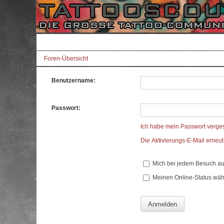
Foren-Übersicht
Benutzername:
Passwort:
Ich habe mein Passwort verge
Die Aktivierungs-E-Mail erneu
Mich bei jedem Besuch a
Meinen Online-Status wäh