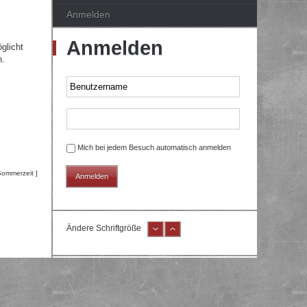
Anmelden
Anmelden
glicht
n.
Mich bei jedem Besuch automatisch anmelden
Sommerzeit ]
Ändere Schriftgröße