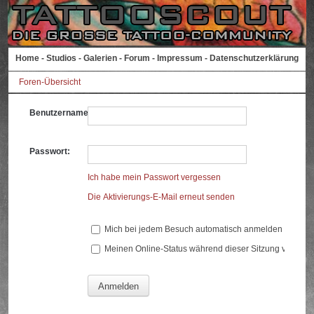
Home
-
Studios
-
Galerien
-
Forum
-
Impressum
-
Datenschutzerklärung
Foren-Übersicht
Benutzername:
Passwort:
Ich habe mein Passwort vergessen
Die Aktivierungs-E-Mail erneut senden
Mich bei jedem Besuch automatisch anmelden
Meinen Online-Status während dieser Sitzung verberg