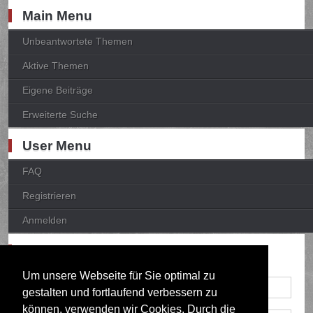
Main Menu
Unbeantwortete Themen
Aktive Themen
Eigene Beiträge
Erweiterte Suche
User Menu
FAQ
Registrieren
Anmelden
Anmelden
Um unsere Webseite für Sie optimal zu
gestalten und fortlaufend verbessern zu
können, verwenden wir Cookies. Durch die