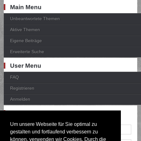
Main Menu
Unbeantwortete Themen
Aktive Themen
Eigene Beiträge
Erweiterte Suche
User Menu
FAQ
Registrieren
Anmelden
Anmelden
Um unsere Webseite für Sie optimal zu
gestalten und fortlaufend verbessern zu
können, verwenden wir Cookies. Durch die