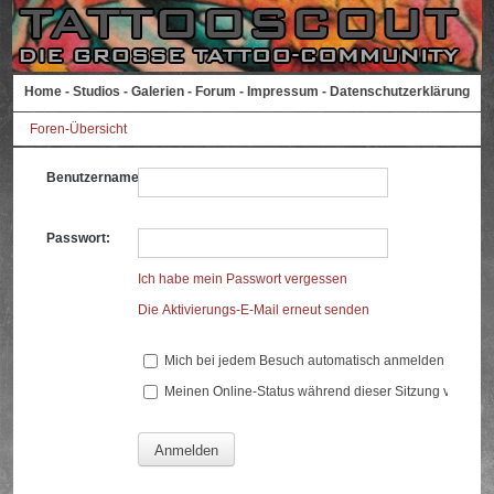
Home
-
Studios
-
Galerien
-
Forum
-
Impressum
-
Datenschutzerklärung
Foren-Übersicht
Benutzername:
Passwort:
Ich habe mein Passwort vergessen
Die Aktivierungs-E-Mail erneut senden
Mich bei jedem Besuch automatisch anmelden
Meinen Online-Status während dieser Sitzung verberg