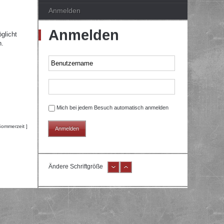
Anmelden
Anmelden
glicht
n.
Mich bei jedem Besuch automatisch anmelden
Sommerzeit ]
Ändere Schriftgröße