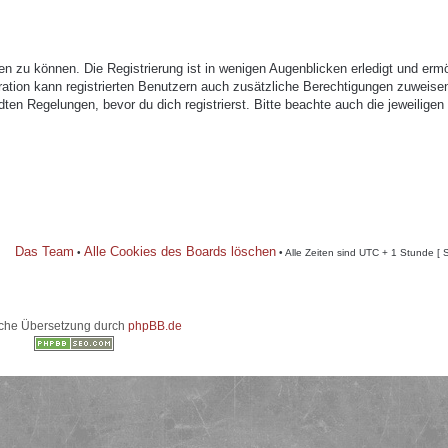
n zu können. Die Registrierung ist in wenigen Augenblicken erledigt und ermö
tration kann registrierten Benutzern auch zusätzliche Berechtigungen zuweise
n Regelungen, bevor du dich registrierst. Bitte beachte auch die jeweiligen
Das Team
Alle Cookies des Boards löschen
•
• Alle Zeiten sind UTC + 1 Stunde [ 
che Übersetzung durch
phpBB.de