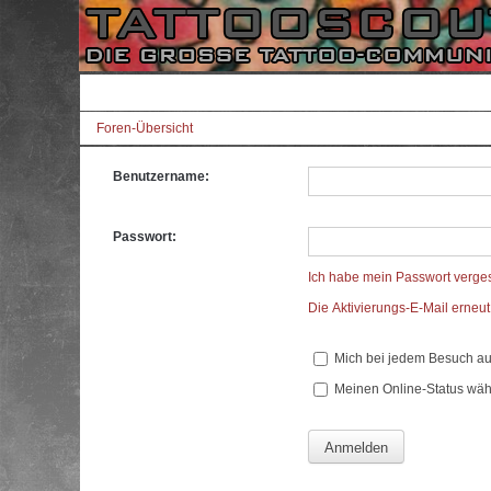
Foren-Übersicht
Benutzername:
Passwort:
Ich habe mein Passwort verge
Die Aktivierungs-E-Mail erneu
Mich bei jedem Besuch a
Meinen Online-Status wäh