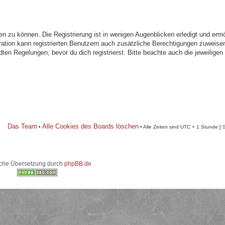
n zu können. Die Registrierung ist in wenigen Augenblicken erledigt und ermö
tration kann registrierten Benutzern auch zusätzliche Berechtigungen zuweise
n Regelungen, bevor du dich registrierst. Bitte beachte auch die jeweiligen
Das Team
Alle Cookies des Boards löschen
•
• Alle Zeiten sind UTC + 1 Stunde [ 
che Übersetzung durch
phpBB.de