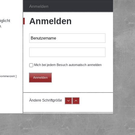
Anmelden
Anmelden
glicht
n.
Mich bei jedem Besuch automatisch anmelden
Sommerzeit ]
Ändere Schriftgröße