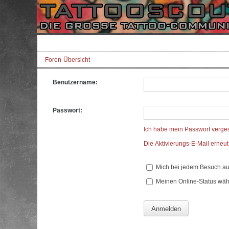
Foren-Übersicht
Benutzername:
Passwort:
Ich habe mein Passwort verge
Die Aktivierungs-E-Mail erneu
Mich bei jedem Besuch a
Meinen Online-Status wäh