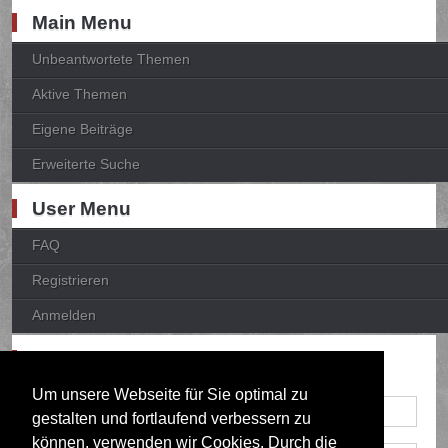
Main Menu
Unbeantwortete Themen
Aktive Themen
Eigene Beiträge
Erweiterte Suche
User Menu
FAQ
Registrieren
Anmelden
Anmelden
Um unsere Webseite für Sie optimal zu
gestalten und fortlaufend verbessern zu
können, verwenden wir Cookies. Durch die