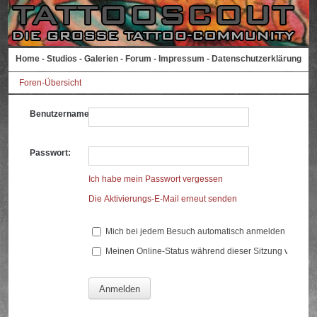
Home
-
Studios
-
Galerien
-
Forum
-
Impressum
-
Datenschutzerklärung
Foren-Übersicht
Benutzername:
Passwort:
Ich habe mein Passwort vergessen
Die Aktivierungs-E-Mail erneut senden
Mich bei jedem Besuch automatisch anmelden
Meinen Online-Status während dieser Sitzung verberg