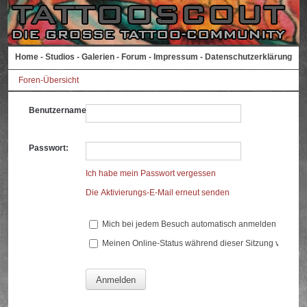
Home
-
Studios
-
Galerien
-
Forum
-
Impressum
-
Datenschutzerklärung
Foren-Übersicht
Benutzername:
Passwort:
Ich habe mein Passwort vergessen
Die Aktivierungs-E-Mail erneut senden
Mich bei jedem Besuch automatisch anmelden
Meinen Online-Status während dieser Sitzung verberg