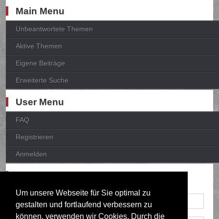
Main Menu
Unbeantwortete Themen
Aktive Themen
Eigene Beiträge
Erweiterte Suche
User Menu
FAQ
Registrieren
Anmelden
Anmelden
Um unsere Webseite für Sie optimal zu
gestalten und fortlaufend verbessern zu
können, verwenden wir Cookies. Durch die