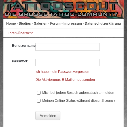
Home
-
Studios
-
Galerien
-
Forum
-
Impressum
-
Datenschutzerklärung
Foren-Übersicht
Benutzername:
Passwort:
Ich habe mein Passwort vergessen
Die Aktivierungs-E-Mail erneut senden
Mich bei jedem Besuch automatisch anmelden
Meinen Online-Status während dieser Sitzung verberg