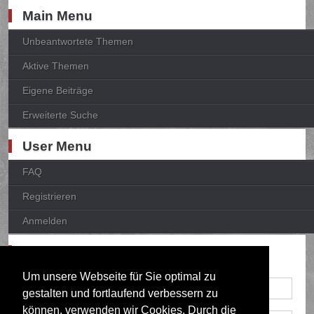
Main Menu
Unbeantwortete Themen
Aktive Themen
Eigene Beiträge
Erweiterte Suche
User Menu
FAQ
Registrieren
Anmelden
Anmelden
Um unsere Webseite für Sie optimal zu
gestalten und fortlaufend verbessern zu
können, verwenden wir Cookies. Durch die