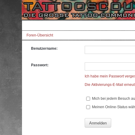
Foren-Übersicht
Benutzername:
Passwort:
Ich habe mein Passwort verge
Die Aktivierungs-E-Mail erneu
Mich bei jedem Besuch a
Meinen Online-Status wäh