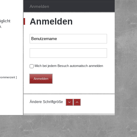
Anmelden
Anmelden
glicht
n.
Mich bei jedem Besuch automatisch anmelden
Sommerzeit ]
Ändere Schriftgröße