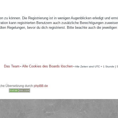
n zu können. Die Registrierung ist in wenigen Augenblicken erledigt und ermö
tration kann registrierten Benutzern auch zusätzliche Berechtigungen zuweise
n Regelungen, bevor du dich registrierst. Bitte beachte auch die jeweiligen
Das Team
Alle Cookies des Boards löschen
•
• Alle Zeiten sind UTC + 1 Stunde [ 
che Übersetzung durch
phpBB.de