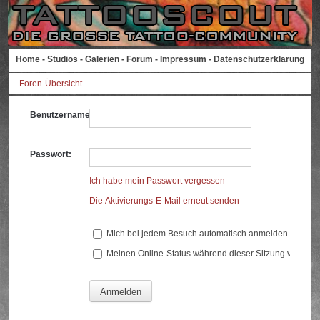
Home
-
Studios
-
Galerien
-
Forum
-
Impressum
-
Datenschutzerklärung
Foren-Übersicht
Benutzername:
Passwort:
Ich habe mein Passwort vergessen
Die Aktivierungs-E-Mail erneut senden
Mich bei jedem Besuch automatisch anmelden
Meinen Online-Status während dieser Sitzung verberg