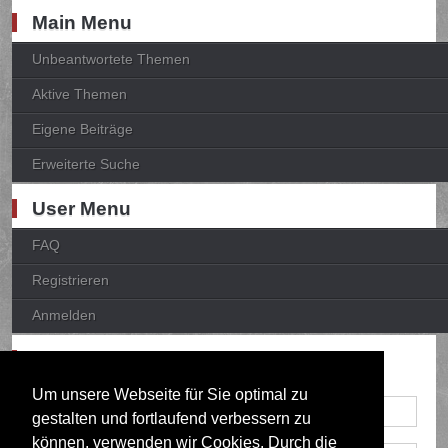
Main Menu
Unbeantwortete Themen
Aktive Themen
Eigene Beiträge
Erweiterte Suche
User Menu
FAQ
Registrieren
Anmelden
Anmelden
Um unsere Webseite für Sie optimal zu
gestalten und fortlaufend verbessern zu
können, verwenden wir Cookies. Durch die