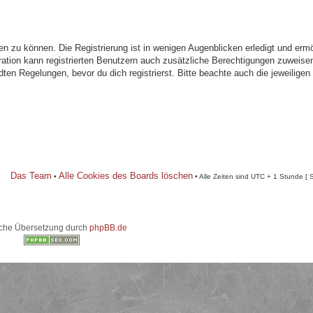
n zu können. Die Registrierung ist in wenigen Augenblicken erledigt und ermö
tration kann registrierten Benutzern auch zusätzliche Berechtigungen zuweise
n Regelungen, bevor du dich registrierst. Bitte beachte auch die jeweiligen
Das Team
Alle Cookies des Boards löschen
•
• Alle Zeiten sind UTC + 1 Stunde [ 
che Übersetzung durch
phpBB.de