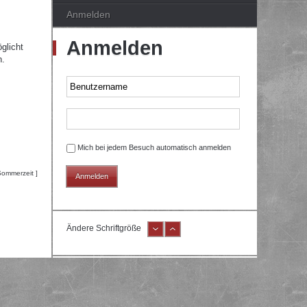
Anmelden
Anmelden
glicht
n.
Mich bei jedem Besuch automatisch anmelden
Sommerzeit ]
Ändere Schriftgröße