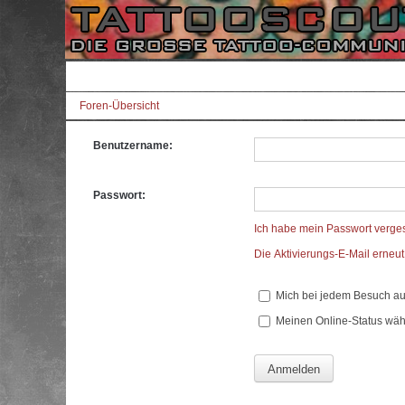
Foren-Übersicht
Benutzername:
Passwort:
Ich habe mein Passwort verge
Die Aktivierungs-E-Mail erneu
Mich bei jedem Besuch a
Meinen Online-Status wäh