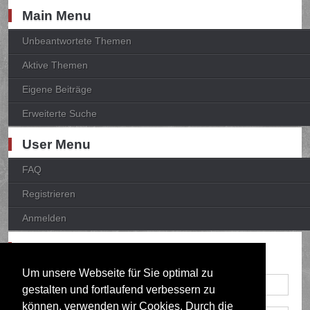
Main Menu
Unbeantwortete Themen
Aktive Themen
Eigene Beiträge
Erweiterte Suche
User Menu
FAQ
Registrieren
Anmelden
Anmelden
Um unsere Webseite für Sie optimal zu
gestalten und fortlaufend verbessern zu
können, verwenden wir Cookies. Durch die