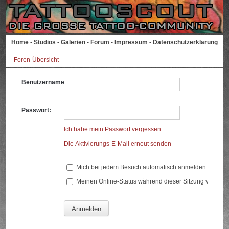
Home
-
Studios
-
Galerien
-
Forum
-
Impressum
-
Datenschutzerklärung
Foren-Übersicht
Benutzername:
Passwort:
Ich habe mein Passwort vergessen
Die Aktivierungs-E-Mail erneut senden
Mich bei jedem Besuch automatisch anmelden
Meinen Online-Status während dieser Sitzung verberg