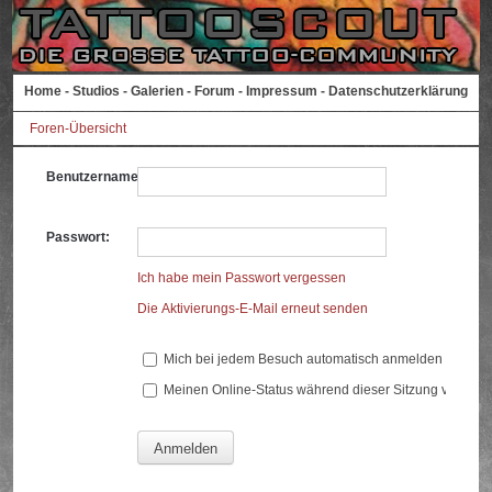
Home
-
Studios
-
Galerien
-
Forum
-
Impressum
-
Datenschutzerklärung
Foren-Übersicht
Benutzername:
Passwort:
Ich habe mein Passwort vergessen
Die Aktivierungs-E-Mail erneut senden
Mich bei jedem Besuch automatisch anmelden
Meinen Online-Status während dieser Sitzung verberg