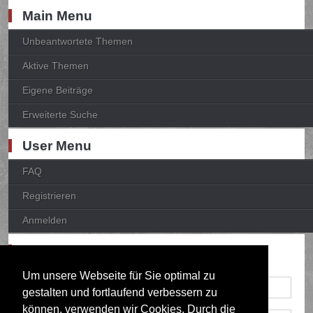
Main Menu
Unbeantwortete Themen
Aktive Themen
Eigene Beiträge
Erweiterte Suche
User Menu
FAQ
Registrieren
Anmelden
Anmelden
Um unsere Webseite für Sie optimal zu
gestalten und fortlaufend verbessern zu
können, verwenden wir Cookies. Durch die