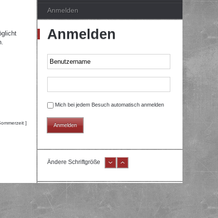
Anmelden
Anmelden
glicht
n.
Mich bei jedem Besuch automatisch anmelden
Sommerzeit ]
Ändere Schriftgröße