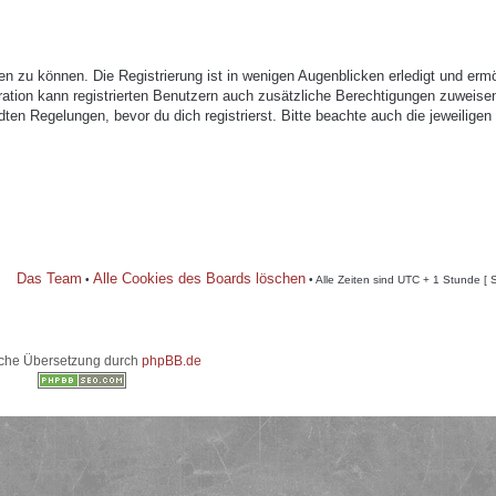
n zu können. Die Registrierung ist in wenigen Augenblicken erledigt und ermö
tration kann registrierten Benutzern auch zusätzliche Berechtigungen zuweise
n Regelungen, bevor du dich registrierst. Bitte beachte auch die jeweiligen
Das Team
Alle Cookies des Boards löschen
•
• Alle Zeiten sind UTC + 1 Stunde [ 
che Übersetzung durch
phpBB.de