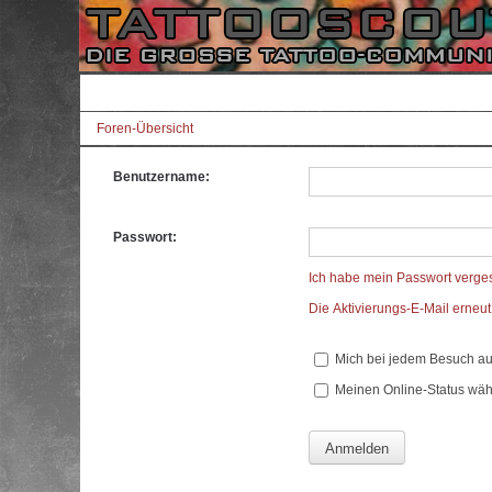
Foren-Übersicht
Benutzername:
Passwort:
Ich habe mein Passwort verge
Die Aktivierungs-E-Mail erneu
Mich bei jedem Besuch a
Meinen Online-Status wäh