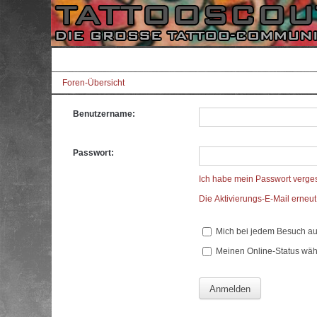
Foren-Übersicht
Benutzername:
Passwort:
Ich habe mein Passwort verge
Die Aktivierungs-E-Mail erneu
Mich bei jedem Besuch a
Meinen Online-Status wäh