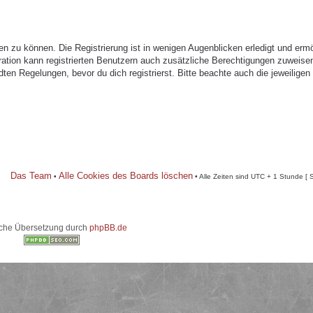
n zu können. Die Registrierung ist in wenigen Augenblicken erledigt und ermö
tration kann registrierten Benutzern auch zusätzliche Berechtigungen zuweise
n Regelungen, bevor du dich registrierst. Bitte beachte auch die jeweiligen
Das Team
Alle Cookies des Boards löschen
•
• Alle Zeiten sind UTC + 1 Stunde [ 
che Übersetzung durch
phpBB.de