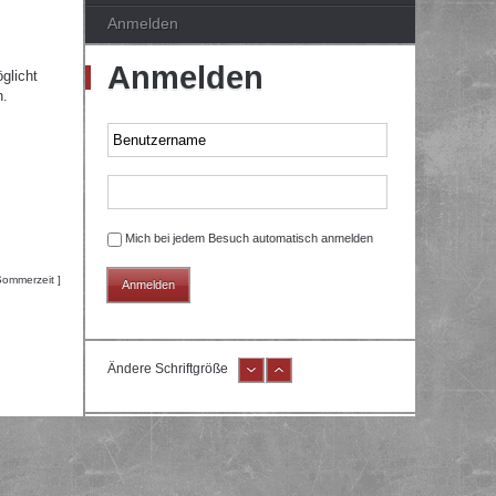
Anmelden
Anmelden
glicht
n.
Mich bei jedem Besuch automatisch anmelden
Sommerzeit ]
Ändere Schriftgröße