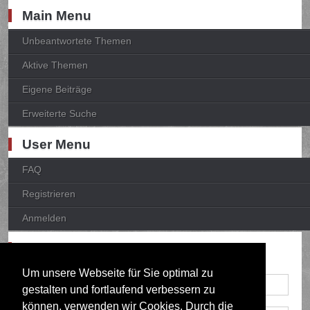
Main Menu
Unbeantwortete Themen
Aktive Themen
Eigene Beiträge
Erweiterte Suche
User Menu
FAQ
Registrieren
Anmelden
Anmelden
Um unsere Webseite für Sie optimal zu
gestalten und fortlaufend verbessern zu
können, verwenden wir Cookies. Durch die