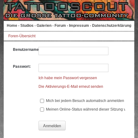
Home
-
Studios
-
Galerien
-
Forum
-
Impressum
-
Datenschutzerklärung
Foren-Übersicht
Benutzername:
Passwort:
Ich habe mein Passwort vergessen
Die Aktivierungs-E-Mail erneut senden
Mich bei jedem Besuch automatisch anmelden
Meinen Online-Status während dieser Sitzung verberg