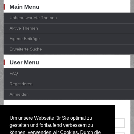
Main Menu
Unbeantwortete Themen
Aktive Themen
Eigene Beiträge
Erweiterte Suche
User Menu
FAQ
Registrieren
Anmelden
Anmelden
Um unsere Webseite für Sie optimal zu
gestalten und fortlaufend verbessern zu
können, verwenden wir Cookies. Durch die