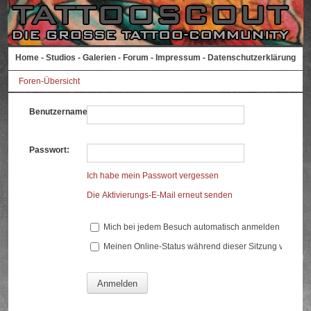
Home
-
Studios
-
Galerien
-
Forum
-
Impressum
-
Datenschutzerklärung
Foren-Übersicht
Benutzername:
Passwort:
Ich habe mein Passwort vergessen
Die Aktivierungs-E-Mail erneut senden
Mich bei jedem Besuch automatisch anmelden
Meinen Online-Status während dieser Sitzung verberg