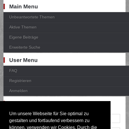
Main Menu
Unbeantwortete Themen
Aktive Themen
Eigene Beiträge
Erweiterte Suche
User Menu
FAQ
Registrieren
Anmelden
Anmelden
Um unsere Webseite für Sie optimal zu
gestalten und fortlaufend verbessern zu
können, verwenden wir Cookies. Durch die