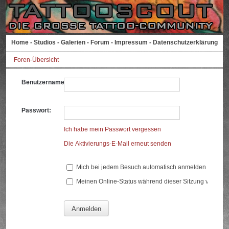
Home
-
Studios
-
Galerien
-
Forum
-
Impressum
-
Datenschutzerklärung
Foren-Übersicht
Benutzername:
Passwort:
Ich habe mein Passwort vergessen
Die Aktivierungs-E-Mail erneut senden
Mich bei jedem Besuch automatisch anmelden
Meinen Online-Status während dieser Sitzung verberg