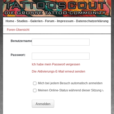
Home
-
Studios
-
Galerien
-
Forum
-
Impressum
-
Datenschutzerklärung
Foren-Übersicht
Benutzername:
Passwort:
Ich habe mein Passwort vergessen
Die Aktivierungs-E-Mail erneut senden
Mich bei jedem Besuch automatisch anmelden
Meinen Online-Status während dieser Sitzung verberg