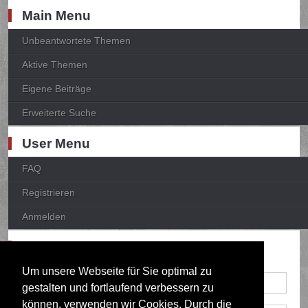
Main Menu
Unbeantwortete Themen
Aktive Themen
Eigene Beiträge
Erweiterte Suche
User Menu
FAQ
Registrieren
Anmelden
Anmelden
Um unsere Webseite für Sie optimal zu
gestalten und fortlaufend verbessern zu
können, verwenden wir Cookies. Durch die