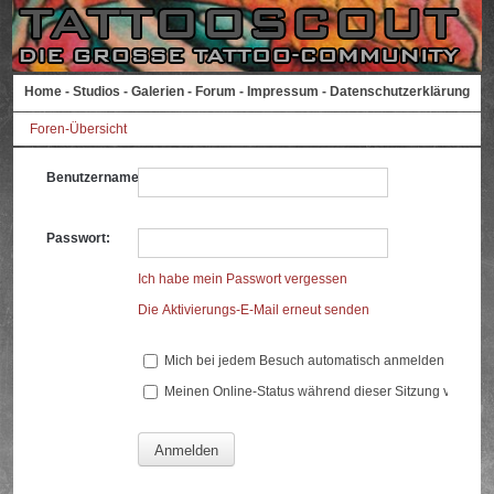
Home
-
Studios
-
Galerien
-
Forum
-
Impressum
-
Datenschutzerklärung
Foren-Übersicht
Benutzername:
Passwort:
Ich habe mein Passwort vergessen
Die Aktivierungs-E-Mail erneut senden
Mich bei jedem Besuch automatisch anmelden
Meinen Online-Status während dieser Sitzung verberg