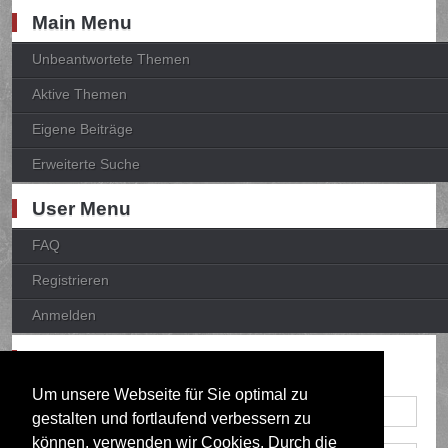
Main Menu
Unbeantwortete Themen
Aktive Themen
Eigene Beiträge
Erweiterte Suche
User Menu
FAQ
Registrieren
Anmelden
Anmelden
Um unsere Webseite für Sie optimal zu
gestalten und fortlaufend verbessern zu
können, verwenden wir Cookies. Durch die