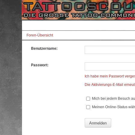
Foren-Übersicht
Benutzername:
Passwort:
Ich habe mein Passwort verge
Die Aktivierungs-E-Mail erneu
Mich bei jedem Besuch a
Meinen Online-Status wäh