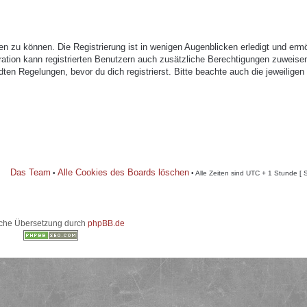
n zu können. Die Registrierung ist in wenigen Augenblicken erledigt und ermö
tration kann registrierten Benutzern auch zusätzliche Berechtigungen zuweise
n Regelungen, bevor du dich registrierst. Bitte beachte auch die jeweiligen
Das Team
Alle Cookies des Boards löschen
•
• Alle Zeiten sind UTC + 1 Stunde [ 
che Übersetzung durch
phpBB.de