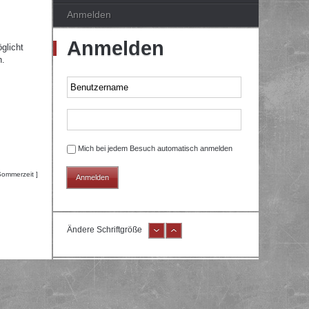
Anmelden
Anmelden
glicht
n.
Mich bei jedem Besuch automatisch anmelden
Sommerzeit ]
Ändere Schriftgröße