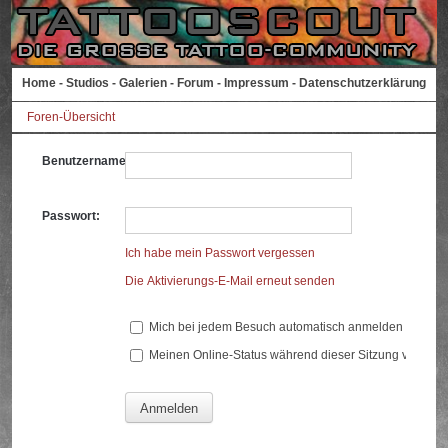
Home
-
Studios
-
Galerien
-
Forum
-
Impressum
-
Datenschutzerklärung
Foren-Übersicht
Benutzername:
Passwort:
Ich habe mein Passwort vergessen
Die Aktivierungs-E-Mail erneut senden
Mich bei jedem Besuch automatisch anmelden
Meinen Online-Status während dieser Sitzung verberg