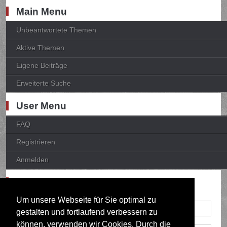
Main Menu
Unbeantwortete Themen
Aktive Themen
Eigene Beiträge
Erweiterte Suche
User Menu
FAQ
Registrieren
Anmelden
Anmelden
Um unsere Webseite für Sie optimal zu
gestalten und fortlaufend verbessern zu
können, verwenden wir Cookies. Durch die