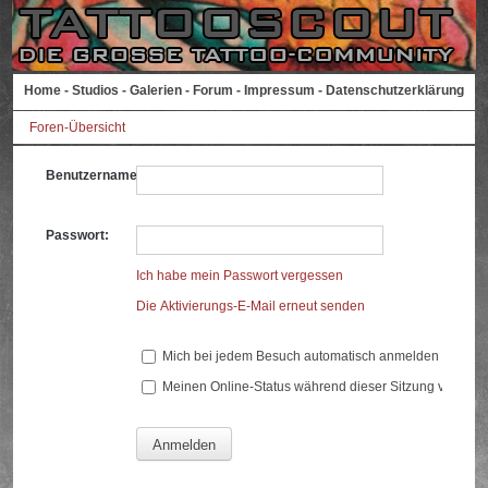
Home
-
Studios
-
Galerien
-
Forum
-
Impressum
-
Datenschutzerklärung
Foren-Übersicht
Benutzername:
Passwort:
Ich habe mein Passwort vergessen
Die Aktivierungs-E-Mail erneut senden
Mich bei jedem Besuch automatisch anmelden
Meinen Online-Status während dieser Sitzung verberg