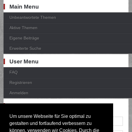
Main Menu
Unbeantwortete Themen
Aktive Themen
Eigene Beiträge
Erweiterte Suche
User Menu
FAQ
Registrieren
Anmelden
Anmelden
Um unsere Webseite für Sie optimal zu
gestalten und fortlaufend verbessern zu
können, verwenden wir Cookies. Durch die