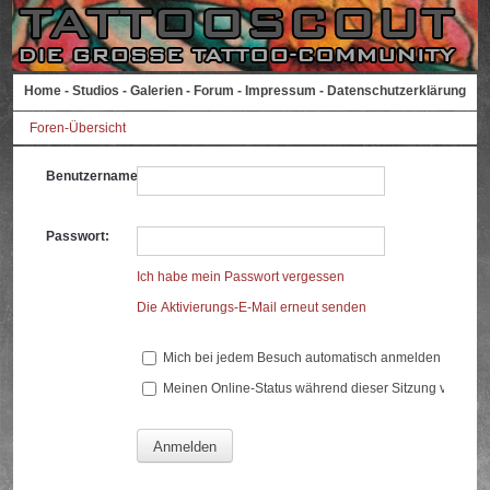
Home
-
Studios
-
Galerien
-
Forum
-
Impressum
-
Datenschutzerklärung
Foren-Übersicht
Benutzername:
Passwort:
Ich habe mein Passwort vergessen
Die Aktivierungs-E-Mail erneut senden
Mich bei jedem Besuch automatisch anmelden
Meinen Online-Status während dieser Sitzung verberg