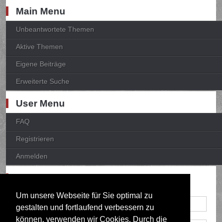
Main Menu
Unbeantwortete Themen
Aktive Themen
Eigene Beiträge
Erweiterte Suche
User Menu
FAQ
Registrieren
Anmelden
Anmelden
Um unsere Webseite für Sie optimal zu
gestalten und fortlaufend verbessern zu
können, verwenden wir Cookies. Durch die