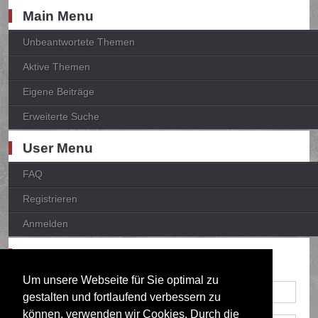
Main Menu
Unbeantwortete Themen
Aktive Themen
Eigene Beiträge
Erweiterte Suche
User Menu
FAQ
Registrieren
Anmelden
Anmelden
Um unsere Webseite für Sie optimal zu
gestalten und fortlaufend verbessern zu
können, verwenden wir Cookies. Durch die