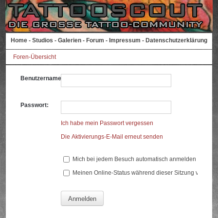
Home
-
Studios
-
Galerien
-
Forum
-
Impressum
-
Datenschutzerklärung
Foren-Übersicht
Benutzername:
Passwort:
Ich habe mein Passwort vergessen
Die Aktivierungs-E-Mail erneut senden
Mich bei jedem Besuch automatisch anmelden
Meinen Online-Status während dieser Sitzung verberg