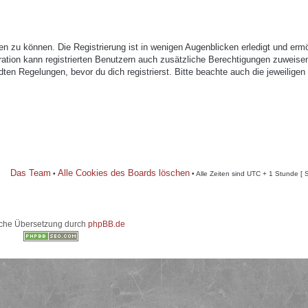
n zu können. Die Registrierung ist in wenigen Augenblicken erledigt und ermö
tration kann registrierten Benutzern auch zusätzliche Berechtigungen zuweise
n Regelungen, bevor du dich registrierst. Bitte beachte auch die jeweiligen
Das Team
Alle Cookies des Boards löschen
•
• Alle Zeiten sind UTC + 1 Stunde [ 
che Übersetzung durch
phpBB.de