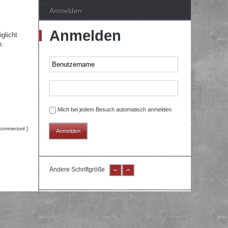
Anmelden
Anmelden
glicht
n.
Mich bei jedem Besuch automatisch anmelden
Sommerzeit ]
Ändere Schriftgröße