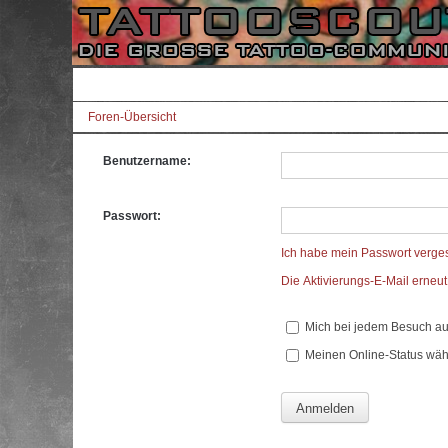
Foren-Übersicht
Benutzername:
Passwort:
Ich habe mein Passwort verge
Die Aktivierungs-E-Mail erneu
Mich bei jedem Besuch a
Meinen Online-Status wäh