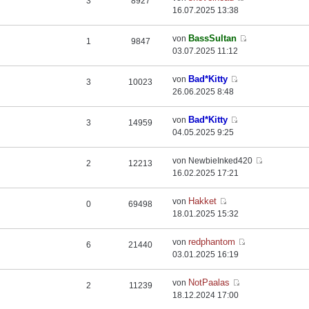
3
8927
16.07.2025 13:38
BassSultan
von
1
9847
03.07.2025 11:12
Bad*Kitty
von
3
10023
26.06.2025 8:48
Bad*Kitty
von
3
14959
04.05.2025 9:25
von NewbieInked420
2
12213
16.02.2025 17:21
Hakket
von
0
69498
18.01.2025 15:32
redphantom
von
6
21440
03.01.2025 16:19
NotPaalas
von
2
11239
18.12.2024 17:00