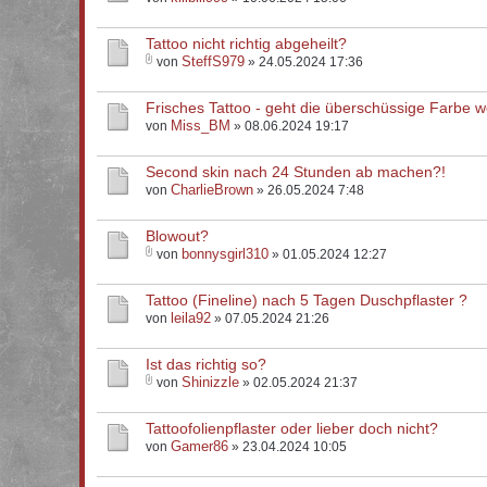
Tattoo nicht richtig abgeheilt?
SteffS979
von
» 24.05.2024 17:36
Frisches Tattoo - geht die überschüssige Farbe 
Miss_BM
von
» 08.06.2024 19:17
Second skin nach 24 Stunden ab machen?!
CharlieBrown
von
» 26.05.2024 7:48
Blowout?
bonnysgirl310
von
» 01.05.2024 12:27
Tattoo (Fineline) nach 5 Tagen Duschpflaster ?
leila92
von
» 07.05.2024 21:26
Ist das richtig so?
Shinizzle
von
» 02.05.2024 21:37
Tattoofolienpflaster oder lieber doch nicht?
Gamer86
von
» 23.04.2024 10:05