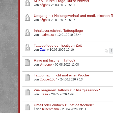
KFKA - kurze Frage, kurze Antwort
n8ght
von
» 26.03.2017 15:31
Umgang mit Heilungsverlauf und medizinischen 
n8ght
von
» 28.01.2015 15:37
Inhaltsverzeichnis Tattoopflege
madmaxx
von
» 12.01.2010 22:44
Tattoopflege der heutigen Zeit
Casi
von
» 10.07.2005 19:10
1
Rave mit frischem Tattoo?
Smoone
von
» 05.08.2026 11:08
Tattoo nach nicht mal einer Woche
Cooper1607
von
» 24.06.2026 7:13
Wie reagieren Tattoos zur Allergiesaison?
Elasa
von
» 28.05.2026 4:49
Unfall oder einfach zu tief gestochen?
Krachmann
von
» 23.04.2026 13:31