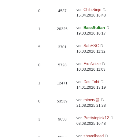
ChibiSinje
von
0
4537
15.04.2026 16:48
BassSultan
von
1
20325
19.03.2026 10:17
SabESC
von
5
3701
16.03.2026 11:32
ExoNoize
von
0
5728
10.03.2026 11:03
Das Tobi
von
1
12471
14.01.2026 13:19
minerv@
von
0
53539
21.08.2025 21:38
Prettyinpink12
von
3
9658
03.08.2025 10:48
shovelhead
von