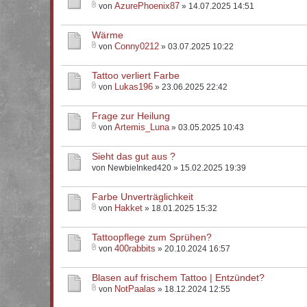
AzurePhoenix87
von
» 14.07.2025 14:51
Wärme
Conny0212
von
» 03.07.2025 10:22
Tattoo verliert Farbe
Lukas196
von
» 23.06.2025 22:42
Frage zur Heilung
Artemis_Luna
von
» 03.05.2025 10:43
Sieht das gut aus ?
von NewbieInked420 » 15.02.2025 19:39
Farbe Unverträglichkeit
Hakket
von
» 18.01.2025 15:32
Tattoopflege zum Sprühen?
400rabbits
von
» 20.10.2024 16:57
Blasen auf frischem Tattoo | Entzündet?
NotPaalas
von
» 18.12.2024 12:55