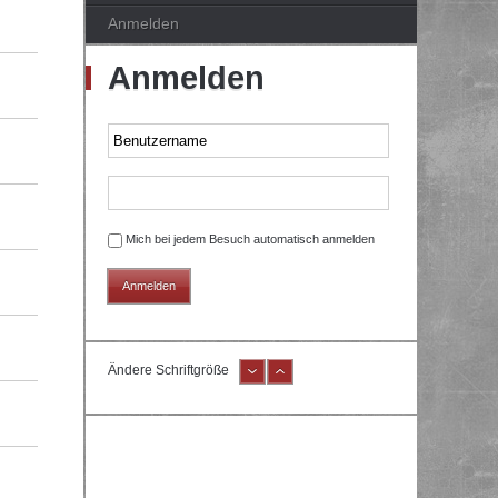
Anmelden
Anmelden
Mich bei jedem Besuch automatisch anmelden
Ändere Schriftgröße