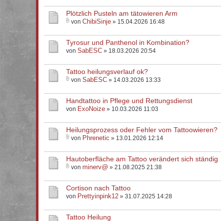
Plötzlich Pusteln am tätowieren Arm
ChibiSinje
von
» 15.04.2026 16:48
Tyrosur und Panthenol in Kombination?
SabESC
von
» 18.03.2026 20:54
Tattoo heilungsverlauf ok?
SabESC
von
» 14.03.2026 13:33
Handtattoo in Pflege und Rettungsdienst
ExoNoize
von
» 10.03.2026 11:03
Heilungsprozess oder Fehler vom Tattoowieren?
Phrenetic
von
» 13.01.2026 12:14
Hautoberfläche am Tattoo verändert sich ständig
minerv@
von
» 21.08.2025 21:38
Cortison nach Tattoo
Prettyinpink12
von
» 31.07.2025 14:28
Tattoo Heilung