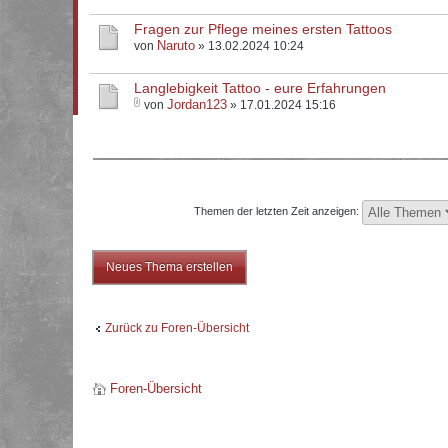
Fragen zur Pflege meines ersten Tattoos
Naruto
von
» 13.02.2024 10:24
Langlebigkeit Tattoo - eure Erfahrungen
Jordan123
von
» 17.01.2024 15:16
Themen der letzten Zeit anzeigen:
Neues Thema erstellen
Zurück zu Foren-Übersicht
Foren-Übersicht