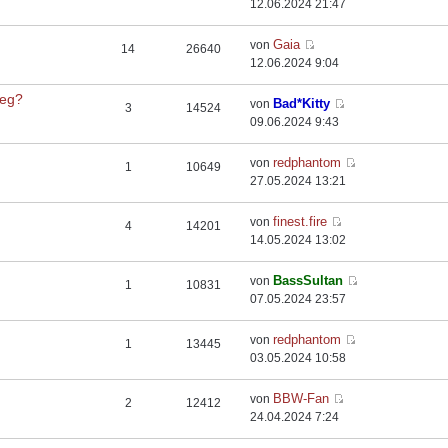
12.06.2024 21:47
Gaia
von
14
26640
12.06.2024 9:04
weg?
Bad*Kitty
von
3
14524
09.06.2024 9:43
redphantom
von
1
10649
27.05.2024 13:21
finest.fire
von
4
14201
14.05.2024 13:02
BassSultan
von
1
10831
07.05.2024 23:57
redphantom
von
1
13445
03.05.2024 10:58
BBW-Fan
von
2
12412
24.04.2024 7:24