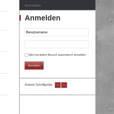
Anmelden
Anmelden
Mich bei jedem Besuch automatisch anmelden
Ändere Schriftgröße