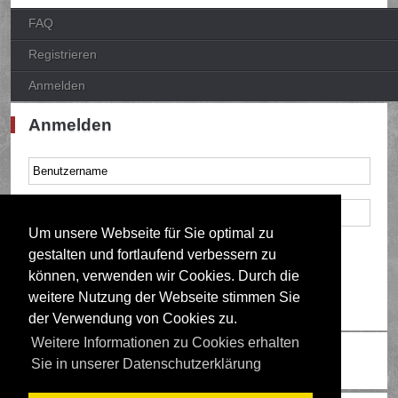
FAQ
Registrieren
Anmelden
Anmelden
Um unsere Webseite für Sie optimal zu
Mich bei jedem Besuch automatisch anmelden
gestalten und fortlaufend verbessern zu
können, verwenden wir Cookies. Durch die
weitere Nutzung der Webseite stimmen Sie
der Verwendung von Cookies zu.
Weitere Informationen zu Cookies erhalten
Ändere Schriftgröße
Sie in unserer Datenschutzerklärung