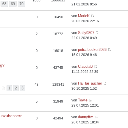
1036
1060035
68
69
70
21.02.2026 9:56
MarieK
von
0
16450
20.02.2026 22:16
Sally9807
von
2
18772
22.01.2026 0:49
petra.becker2026
von
0
16018
15.01.2026 9:46
rg?
ClaudiaB
von
0
43745
11.11.2025 22:39
HaiHaiTaucher
von
43
129341
1
2
3
30.10.2025 1:52
Towie
von
5
31949
29.07.2025 12:01
auszubessern
dannyffm
von
0
42494
26.07.2025 18:34