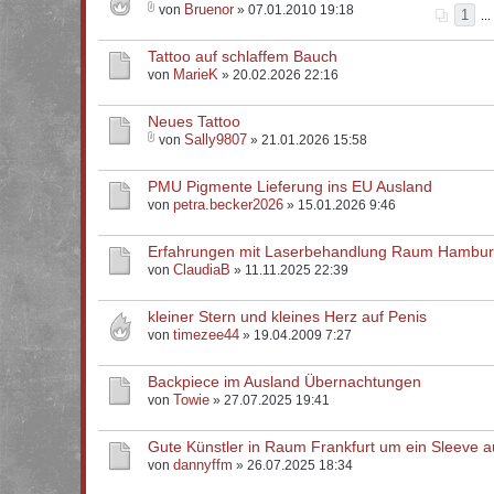
Bruenor
von
» 07.01.2010 19:18
1
...
Tattoo auf schlaffem Bauch
MarieK
von
» 20.02.2026 22:16
Neues Tattoo
Sally9807
von
» 21.01.2026 15:58
PMU Pigmente Lieferung ins EU Ausland
petra.becker2026
von
» 15.01.2026 9:46
Erfahrungen mit Laserbehandlung Raum Hambu
ClaudiaB
von
» 11.11.2025 22:39
kleiner Stern und kleines Herz auf Penis
timezee44
von
» 19.04.2009 7:27
Backpiece im Ausland Übernachtungen
Towie
von
» 27.07.2025 19:41
Gute Künstler in Raum Frankfurt um ein Sleeve 
dannyffm
von
» 26.07.2025 18:34