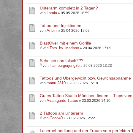
Unterarm komplett in 2 Tagen?
Lamia
von
» 05.05.2026 18:59
Tattoo und Injektionen
Anbini
von
» 25.04.2026 19:09
BlastOver mit einem Gorilla
Tats_by_Mariano
von
» 20.04.2026 17:09
Sehe ich das falsch???
Hamburgerjung76
von
» 26.03.2026 13:23
Tattoos und Übergewicht bzw. Gewichsabnahme
manu.2810
von
» 28.03.2026 15:18
Gutes Tattoo Studio München finden – Tipps vom
Avantgarde Tattoo
von
» 23.03.2026 14:10
2 Tattoos am Unterarm
Coco40
von
» 21.02.2026 12:22
Laserbehandlung und der Traum vom perfekten Ta