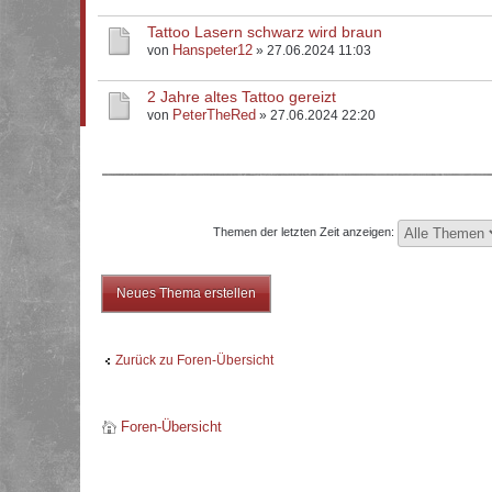
Tattoo Lasern schwarz wird braun
Hanspeter12
von
» 27.06.2024 11:03
2 Jahre altes Tattoo gereizt
PeterTheRed
von
» 27.06.2024 22:20
Themen der letzten Zeit anzeigen:
Neues Thema erstellen
Zurück zu Foren-Übersicht
Foren-Übersicht