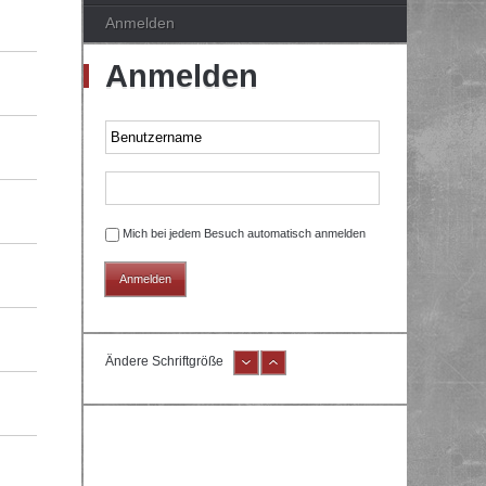
Anmelden
Anmelden
Mich bei jedem Besuch automatisch anmelden
Ändere Schriftgröße