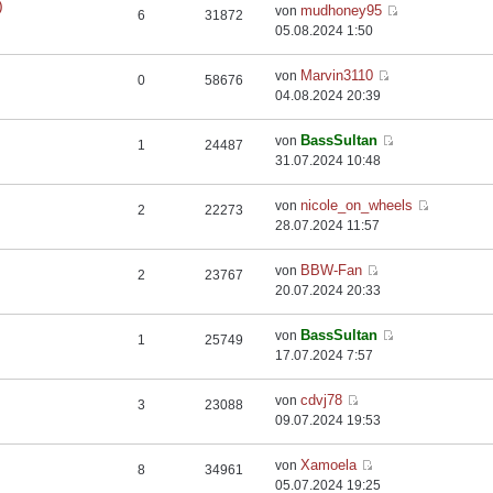
)
mudhoney95
von
6
31872
05.08.2024 1:50
Marvin3110
von
0
58676
04.08.2024 20:39
BassSultan
von
1
24487
31.07.2024 10:48
nicole_on_wheels
von
2
22273
28.07.2024 11:57
BBW-Fan
von
2
23767
20.07.2024 20:33
BassSultan
von
1
25749
17.07.2024 7:57
cdvj78
von
3
23088
09.07.2024 19:53
Xamoela
von
8
34961
05.07.2024 19:25