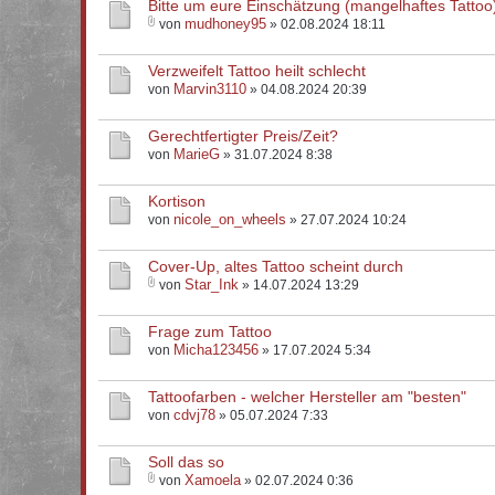
Bitte um eure Einschätzung (mangelhaftes Tattoo
mudhoney95
von
» 02.08.2024 18:11
Verzweifelt Tattoo heilt schlecht
Marvin3110
von
» 04.08.2024 20:39
Gerechtfertigter Preis/Zeit?
MarieG
von
» 31.07.2024 8:38
Kortison
nicole_on_wheels
von
» 27.07.2024 10:24
Cover-Up, altes Tattoo scheint durch
Star_Ink
von
» 14.07.2024 13:29
Frage zum Tattoo
Micha123456
von
» 17.07.2024 5:34
Tattoofarben - welcher Hersteller am "besten"
cdvj78
von
» 05.07.2024 7:33
Soll das so
Xamoela
von
» 02.07.2024 0:36