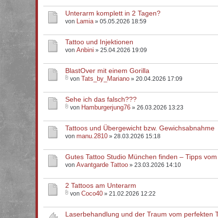
Unterarm komplett in 2 Tagen?
Lamia
von
» 05.05.2026 18:59
Tattoo und Injektionen
Anbini
von
» 25.04.2026 19:09
BlastOver mit einem Gorilla
Tats_by_Mariano
von
» 20.04.2026 17:09
Sehe ich das falsch???
Hamburgerjung76
von
» 26.03.2026 13:23
Tattoos und Übergewicht bzw. Gewichsabnahme
manu.2810
von
» 28.03.2026 15:18
Gutes Tattoo Studio München finden – Tipps vom
Avantgarde Tattoo
von
» 23.03.2026 14:10
2 Tattoos am Unterarm
Coco40
von
» 21.02.2026 12:22
Laserbehandlung und der Traum vom perfekten Ta