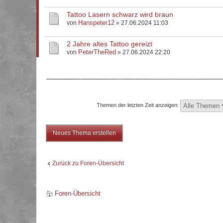
Tattoo Lasern schwarz wird braun
Hanspeter12
von
» 27.06.2024 11:03
2 Jahre altes Tattoo gereizt
PeterTheRed
von
» 27.06.2024 22:20
Themen der letzten Zeit anzeigen:
Neues Thema erstellen
Zurück zu Foren-Übersicht
Foren-Übersicht