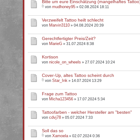
Bitte um eure Einschätzung (mangelhaftes Tattoo
mudhoney95
von
» 02.08.2024 18:11
Verzweifelt Tattoo heilt schlecht
Marvin3110
von
» 04.08.2024 20:39
Gerechtfertigter Preis/Zeit?
MarieG
von
» 31.07.2024 8:38
Kortison
nicole_on_wheels
von
» 27.07.2024 10:24
Cover-Up, altes Tattoo scheint durch
Star_Ink
von
» 14.07.2024 13:29
Frage zum Tattoo
Micha123456
von
» 17.07.2024 5:34
Tattoofarben - welcher Hersteller am "besten"
cdvj78
von
» 05.07.2024 7:33
Soll das so
Xamoela
von
» 02.07.2024 0:36