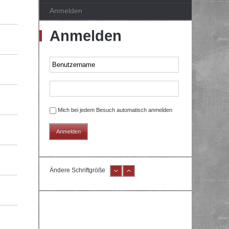
Anmelden
Anmelden
Mich bei jedem Besuch automatisch anmelden
Ändere Schriftgröße