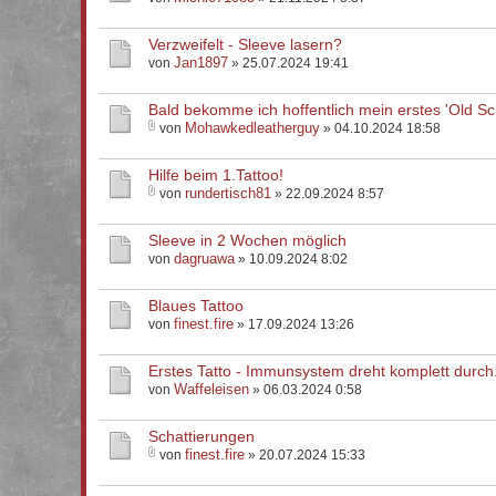
Verzweifelt - Sleeve lasern?
Jan1897
von
» 25.07.2024 19:41
Bald bekomme ich hoffentlich mein erstes 'Old Sc
Mohawkedleatherguy
von
» 04.10.2024 18:58
Hilfe beim 1.Tattoo!
rundertisch81
von
» 22.09.2024 8:57
Sleeve in 2 Wochen möglich
dagruawa
von
» 10.09.2024 8:02
Blaues Tattoo
finest.fire
von
» 17.09.2024 13:26
Erstes Tatto - Immunsystem dreht komplett durch
Waffeleisen
von
» 06.03.2024 0:58
Schattierungen
finest.fire
von
» 20.07.2024 15:33