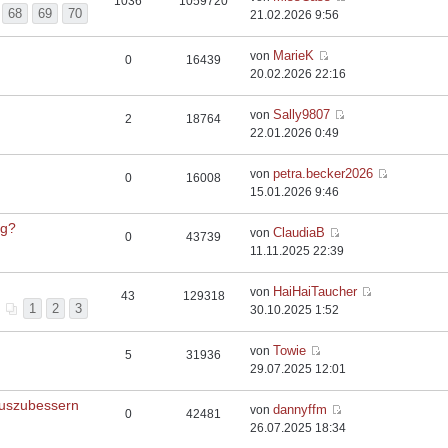
1036
1059720
68
69
70
21.02.2026 9:56
MarieK
von
0
16439
20.02.2026 22:16
Sally9807
von
2
18764
22.01.2026 0:49
petra.becker2026
von
0
16008
15.01.2026 9:46
rg?
ClaudiaB
von
0
43739
11.11.2025 22:39
HaiHaiTaucher
von
43
129318
1
2
3
30.10.2025 1:52
Towie
von
5
31936
29.07.2025 12:01
auszubessern
dannyffm
von
0
42481
26.07.2025 18:34