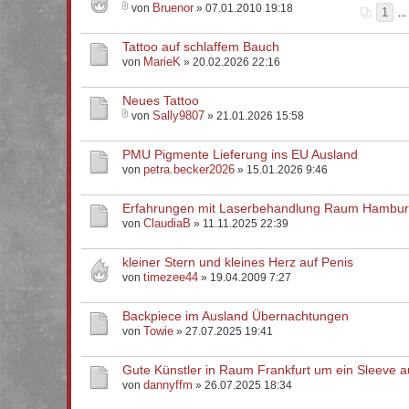
Bruenor
von
» 07.01.2010 19:18
1
...
Tattoo auf schlaffem Bauch
MarieK
von
» 20.02.2026 22:16
Neues Tattoo
Sally9807
von
» 21.01.2026 15:58
PMU Pigmente Lieferung ins EU Ausland
petra.becker2026
von
» 15.01.2026 9:46
Erfahrungen mit Laserbehandlung Raum Hambu
ClaudiaB
von
» 11.11.2025 22:39
kleiner Stern und kleines Herz auf Penis
timezee44
von
» 19.04.2009 7:27
Backpiece im Ausland Übernachtungen
Towie
von
» 27.07.2025 19:41
Gute Künstler in Raum Frankfurt um ein Sleeve 
dannyffm
von
» 26.07.2025 18:34