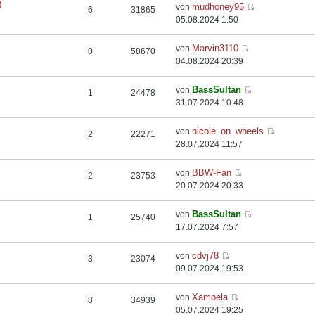
)
mudhoney95
von
6
31865
05.08.2024 1:50
Marvin3110
von
0
58670
04.08.2024 20:39
BassSultan
von
1
24478
31.07.2024 10:48
nicole_on_wheels
von
2
22271
28.07.2024 11:57
BBW-Fan
von
2
23753
20.07.2024 20:33
BassSultan
von
1
25740
17.07.2024 7:57
cdvj78
von
3
23074
09.07.2024 19:53
Xamoela
von
8
34939
05.07.2024 19:25