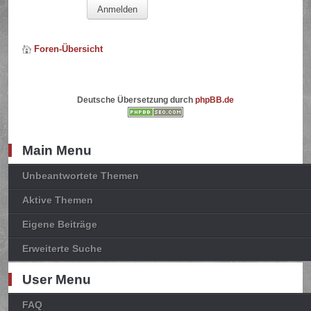
Foren-Übersicht
Deutsche Übersetzung durch
phpBB.de
Main Menu
Unbeantwortete Themen
Aktive Themen
Eigene Beiträge
Erweiterte Suche
User Menu
FAQ