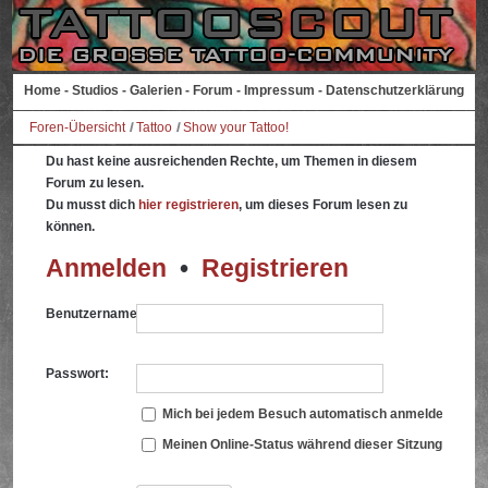
Home
-
Studios
-
Galerien
-
Forum
-
Impressum
-
Datenschutzerklärung
Foren-Übersicht
Tattoo
Show your Tattoo!
Du hast keine ausreichenden Rechte, um Themen in diesem
Forum zu lesen.
Du musst dich
hier registrieren
, um dieses Forum lesen zu
können.
Anmelden
•
Registrieren
Benutzername:
Passwort:
Mich bei jedem Besuch automatisch anmelden
Meinen Online-Status während dieser Sitzung verbe