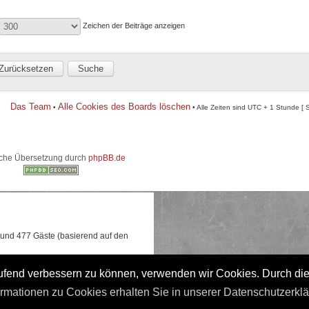
Zeichen der Beiträge anzeigen
Das Team
Alle Cookies des Boards löschen
•
• Alle Zeiten sind UTC + 1 Stunde [ 
che Übersetzung durch
phpBB.de
e und 477 Gäste (basierend auf den
 0:17 gleichzeitig online waren.
laufend verbessern zu können, verwenden wir Cookies. Durch di
ormationen zu Cookies erhalten Sie in unserer Datenschutzerkl