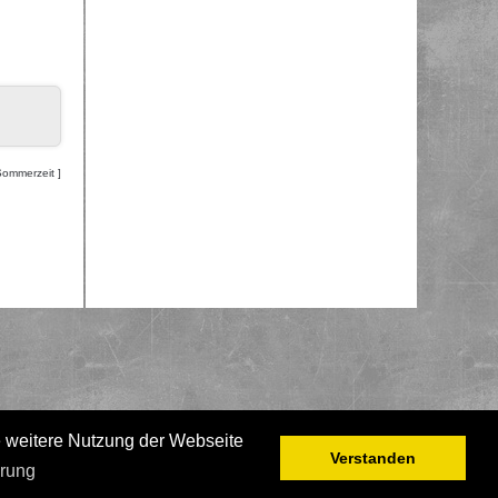
Sommerzeit ]
e weitere Nutzung der Webseite
Verstanden
ärung