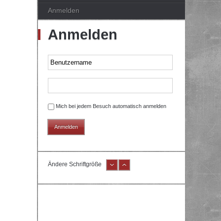
Anmelden
Anmelden
Mich bei jedem Besuch automatisch anmelden
Ändere Schriftgröße