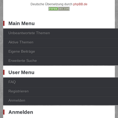
Deutsche Übersetzung durch
phpBB.de
Main Menu
Unbeantwortete Themen
Aktive Themen
Eigene Beiträge
Erweiterte Suche
User Menu
FAQ
Registrieren
Anmelden
Anmelden