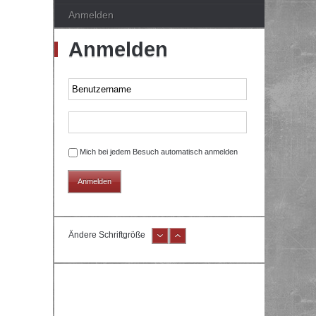
Anmelden
Anmelden
Mich bei jedem Besuch automatisch anmelden
Ändere Schriftgröße