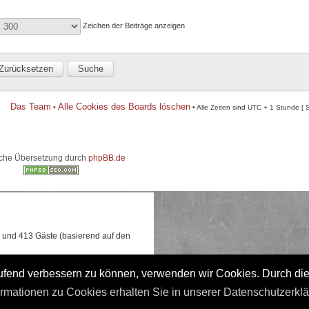
Zeichen der Beiträge anzeigen
Das Team
Alle Cookies des Boards löschen
•
• Alle Zeiten sind UTC + 1 Stunde [ 
che Übersetzung durch
phpBB.de
re und 413 Gäste (basierend auf den
 0:17 gleichzeitig online waren.
laufend verbessern zu können, verwenden wir Cookies. Durch di
ormationen zu Cookies erhalten Sie in unserer Datenschutzerkl