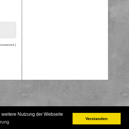
Sommerzeit ]
e weitere Nutzung der Webseite
Verstanden
ärung