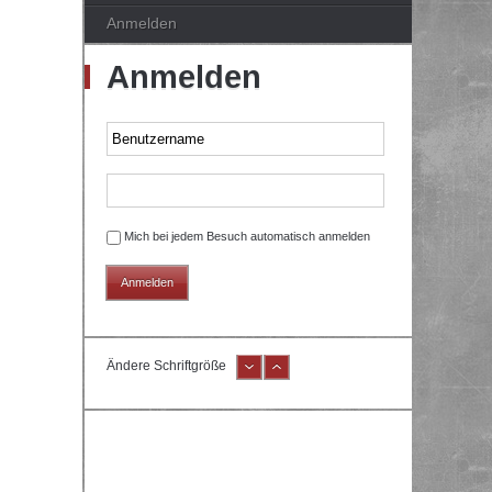
Anmelden
Anmelden
Mich bei jedem Besuch automatisch anmelden
Ändere Schriftgröße