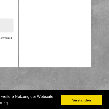
Sommerzeit ]
e weitere Nutzung der Webseite
Verstanden
ärung