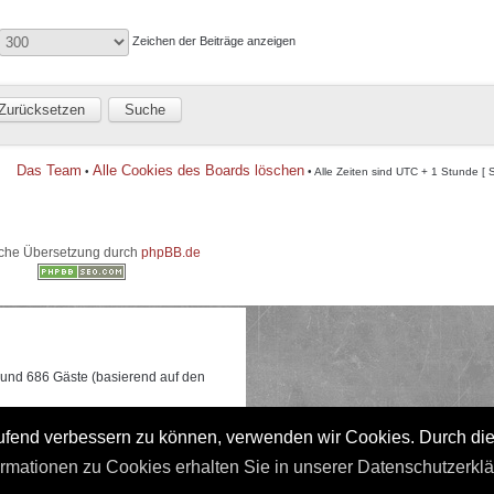
Zeichen der Beiträge anzeigen
Das Team
Alle Cookies des Boards löschen
•
• Alle Zeiten sind UTC + 1 Stunde [ 
che Übersetzung durch
phpBB.de
e und 686 Gäste (basierend auf den
 0:17 gleichzeitig online waren.
laufend verbessern zu können, verwenden wir Cookies. Durch di
ormationen zu Cookies erhalten Sie in unserer Datenschutzerkl