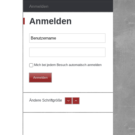
Anmelden
Anmelden
Mich bei jedem Besuch automatisch anmelden
Ändere Schriftgröße