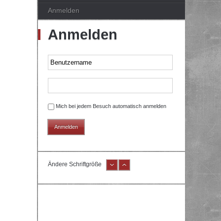
Anmelden
Anmelden
Mich bei jedem Besuch automatisch anmelden
Ändere Schriftgröße