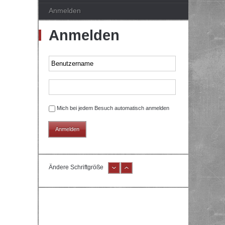
Anmelden
Anmelden
Mich bei jedem Besuch automatisch anmelden
Ändere Schriftgröße