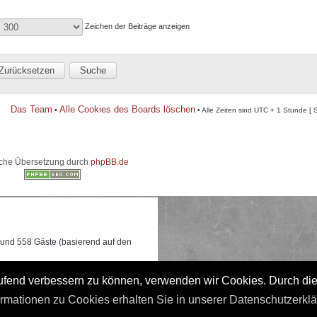
Zeichen der Beiträge anzeigen
Das Team
Alle Cookies des Boards löschen
•
• Alle Zeiten sind UTC + 1 Stunde [ 
che Übersetzung durch
phpBB.de
e und 558 Gäste (basierend auf den
 0:17 gleichzeitig online waren.
laufend verbessern zu können, verwenden wir Cookies. Durch di
ormationen zu Cookies erhalten Sie in unserer Datenschutzerkl