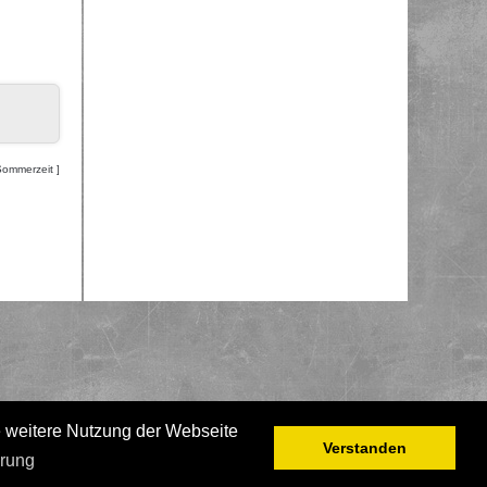
Sommerzeit ]
e weitere Nutzung der Webseite
Verstanden
ärung