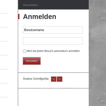
Anmelden
Anmelden
Mich bei jedem Besuch automatisch anmelden
Ändere Schriftgröße