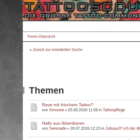
Foren-Übersicht
Zurück zur erweiterten Suche
Themen
Rave mit frischem Tattoo?
Smoone
Tattoopflege
von
» 05.08.2026 11:08 in
Hallo aus Ibbenbüren
Serenade
Juhuuu!!! ich bin dr
von
» 26.07.2026 12:15 in