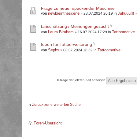
Frage zu neuer spuckender Maschine
newbieinthescene
Juhuuu!!! i
von
» 23.07.2024 20:19 in
Einschätzung / Meinungen gesucht
Laura.Bimbam
Tattoomotive
von
» 16.07.2024 17:29 in
Ideen für Tattoerweiterung
Sephx
Tattoomotive
von
» 08.07.2024 18:39 in
Beiträge der letzten Zeit anzeigen
Zurück zur erweiterten Suche
Foren-Übersicht