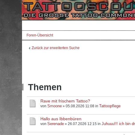
Foren-Übersicht
Zurück zur erweiterten Suche
Themen
Rave mit frischem Tattoo?
Smoone
Tattoopflege
von
» 05.08.2026 11:08 in
Hallo aus Ibbenbüren
Serenade
Juhuuu!!! ich bin dr
von
» 26.07.2026 12:15 in