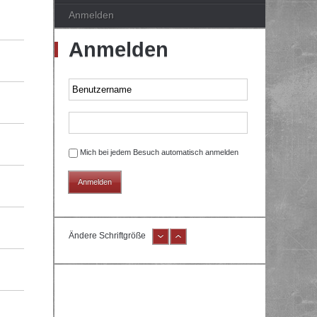
Anmelden
Anmelden
Mich bei jedem Besuch automatisch anmelden
Ändere Schriftgröße