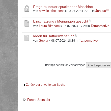
Frage zu neuer spuckender Maschine
newbieinthescene
Juhuuu!!! i
von
» 23.07.2024 20:19 in
Einschätzung / Meinungen gesucht
Laura.Bimbam
Tattoomotive
von
» 16.07.2024 17:29 in
Ideen für Tattoerweiterung
Sephx
Tattoomotive
von
» 08.07.2024 18:39 in
Beiträge der letzten Zeit anzeigen
Zurück zur erweiterten Suche
Foren-Übersicht